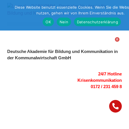
Diese Website benutzt essenzielle Cookies. Wenn Sie die Webs
nutzen, gehen wir von Ihrem Einverständnis aus.
OK
Nein
Datenschutzerklärung
0
Deutsche Akademie für Bildung und Kommunikation in
der Kommunalwirtschaft GmbH
24/7 Hotline
Krisenkommunikation
0172 / 231 459 8