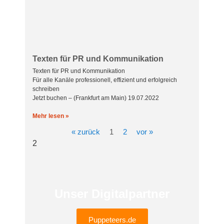
Texten für PR und Kommunikation
Texten für PR und Kommunikation
Für alle Kanäle professionell, effizient und erfolgreich
schreiben
Jetzt buchen – (Frankfurt am Main) 19.07.2022
Mehr lesen »
« zurück
1
2
vor »
Unser Digitalpartner
Puppeteers.de