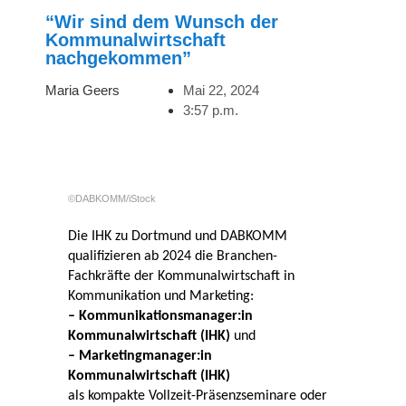
“Wir sind dem Wunsch der
Kommunalwirtschaft
nachgekommen”
Maria Geers
Mai 22, 2024
3:57 p.m.
©DABKOMM/iStock
Die IHK zu Dortmund und DABKOMM
qualifizieren ab 2024 die Branchen-
Fachkräfte der Kommunalwirtschaft in
Kommunikation und Marketing:
– Kommunikationsmanager:in
Kommunalwirtschaft (IHK)
und
– Marketingmanager:in
Kommunalwirtschaft (IHK)
als kompakte Vollzeit-Präsenzseminare oder