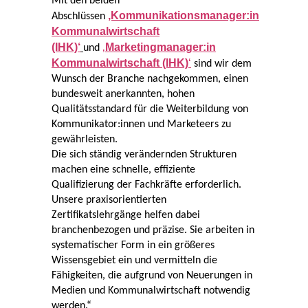
Mit den beiden
‚Kommunikationsmanager:in
Abschlüssen
Kommunalwirtschaft
(IHK)‘
‚
Marketingmanager:in
und
Kommunalwirtschaft (IHK)
‘
sind wir dem
Wunsch der Branche nachgekommen, einen
bundesweit anerkannten, hohen
Qualitätsstandard für die Weiterbildung von
Kommunikator:innen und Marketeers zu
gewährleisten.
Die sich ständig verändernden Strukturen
machen eine schnelle, effiziente
Qualifizierung der Fachkräfte erforderlich.
Unsere praxisorientierten
Zertifikatslehrgänge helfen dabei
branchenbezogen und präzise. Sie arbeiten in
systematischer Form in ein größeres
Wissensgebiet ein und vermitteln die
Fähigkeiten, die aufgrund von Neuerungen in
Medien und Kommunalwirtschaft notwendig
werden.“