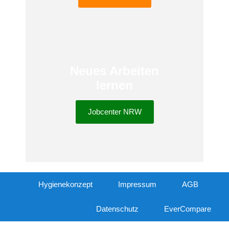
Neues Arbeiten
lernen
Jobcenter NRW
Hygienekonzept
Impressum
AGB
Datenschutz
EverCompare