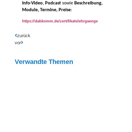
Info-Video
,
Podcast
sowie
Beschreibung,
Module, Termine, Preise
:
https://dabkomm.de/zertifikatslehrgaenge
zurück
vor
Verwandte Themen