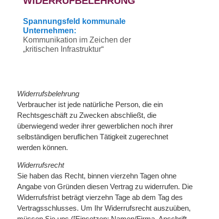
WIDERRUFBELEHRUNG
Spannungsfeld kommunale
Unternehmen:
Kommunikation im Zeichen der
„kritischen Infrastruktur“
Widerrufsbelehrung
Verbraucher ist jede natürliche Person, die ein
Rechtsgeschäft zu Zwecken abschließt, die
überwiegend weder ihrer gewerblichen noch ihrer
selbständigen beruflichen Tätigkeit zugerechnet
werden können.
Widerrufsrecht
Sie haben das Recht, binnen vierzehn Tagen ohne
Angabe von Gründen diesen Vertrag zu widerrufen. Die
Widerrufsfrist beträgt vierzehn Tage ab dem Tag des
Vertragsschlusses. Um Ihr Widerrufsrecht auszuüben,
müssen Sie uns ([Einsetzen: Namen/Firma, Anschrift,