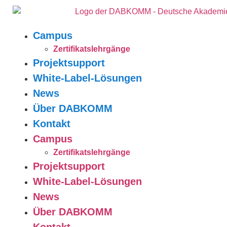
Campus
Zertifikatslehrgänge
Projektsupport
White-Label-Lösungen
News
Über DABKOMM
Kontakt
Campus
Zertifikatslehrgänge
Projektsupport
White-Label-Lösungen
News
Über DABKOMM
Kontakt