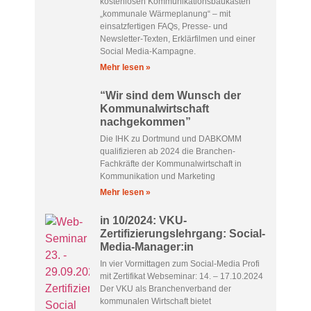
kostenlosen Kommunikationsbaukasten
„kommunale Wärmeplanung“ – mit
einsatzfertigen FAQs, Presse- und
Newsletter-Texten, Erklärfilmen und einer
Social Media-Kampagne.
Mehr lesen »
“Wir sind dem Wunsch der
Kommunalwirtschaft
nachgekommen”
Die IHK zu Dortmund und DABKOMM
qualifizieren ab 2024 die Branchen-
Fachkräfte der Kommunalwirtschaft in
Kommunikation und Marketing
Mehr lesen »
in 10/2024: VKU-
Zertifizierungslehrgang: Social-
Media-Manager:in
In vier Vormittagen zum Social-Media Profi
mit Zertifikat Webseminar: 14. – 17.10.2024
Der VKU als Branchenverband der
kommunalen Wirtschaft bietet