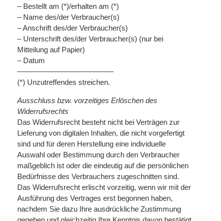
– Bestellt am (*)/erhalten am (*)
– Name des/der Verbraucher(s)
– Anschrift des/der Verbraucher(s)
– Unterschrift des/der Verbraucher(s) (nur bei
Mitteilung auf Papier)
– Datum
—————————————
(*) Unzutreffendes streichen.
Ausschluss bzw. vorzeitiges Erlöschen des
Widerrufsrechts
Das Widerrufsrecht besteht nicht bei Verträgen zur
Lieferung von digitalen Inhalten, die nicht vorgefertigt
sind und für deren Herstellung eine individuelle
Auswahl oder Bestimmung durch den Verbraucher
maßgeblich ist oder die eindeutig auf die persönlichen
Bedürfnisse des Verbrauchers zugeschnitten sind.
Das Widerrufsrecht erlischt vorzeitig, wenn wir mit der
Ausführung des Vertrages erst begonnen haben,
nachdem Sie dazu Ihre ausdrückliche Zustimmung
gegeben und gleichzeitig Ihre Kenntnis davon bestätigt