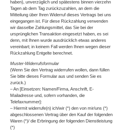
haben), unverzüglich und spätestens binnen vierzehn
Tagen ab dem Tag zurückzuzahlen, an dem die
Mitteilung über Ihren Widerruf dieses Vertrags bei uns
eingegangen ist. Für diese Rückzahlung verwenden
wir dasselbe Zahlungsmittel, das Sie bei der
ursprünglichen Transaktion eingesetzt haben, es sei
denn, mit Ihnen wurde ausdrücklich etwas anderes
vereinbart; in keinem Fall werden Ihnen wegen dieser
Rückzahlung Entgelte berechnet.
Muster-Widerrufsformular
(Wenn Sie den Vertrag widerrufen wollen, dann füllen
Sie bitte dieses Formular aus und senden Sie es
zurück.)
– An [Einsetzen: Namen/Firma, Anschrift, E-
Mailadresse und, sofern vorhanden, die
Telefaxnummer]:
– Hiermit widerrufe(n) ich/wir (*) den von mir/uns (*)
abgeschlossenen Vertrag über den Kauf der folgenden
Waren (*)/ die Erbringung der folgenden Dienstleistung
(*)